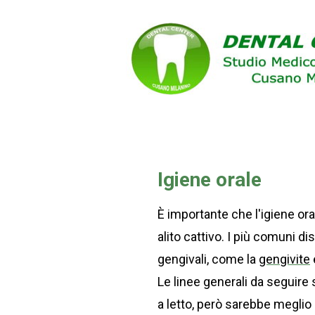
Igiene orale
È importante che l'igiene or
alito cattivo. I più comuni di
gengivali, come la
gengivite
Le linee generali da seguire 
a letto, però sarebbe meglio p