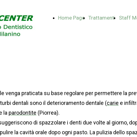
Home Page
Trattamenti
Staff M
ale venga praticata su base regolare per permettere la pre
sturbi dentali sono il deterioramento dentale (
carie
e infilt
e la
parodontite
(Piorrea)
.
suggeriscono di spazzolare i denti due volte al giorno, do
ulire la cavità orale dopo ogni pasto. La pulizia dello spaz