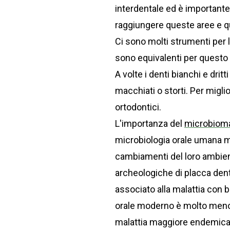
interdentale ed è importante
raggiungere queste aree e qu
Ci sono molti strumenti per l
sono equivalenti per questo 
A volte i denti bianchi e drit
macchiati o storti. Per migli
ortodontici.
L'importanza del
microbioma
microbiologia orale umana 
cambiamenti del loro ambient
archeologiche di placca den
associato alla malattia con b
orale moderno è molto meno di
malattia maggiore endemica, 