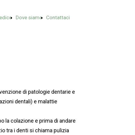
edico
Dove siamo
Contattaci
venzione di patologie dentarie e
razioni dentali) e malattie
po la colazione e prima di andare
io tra i denti si chiama pulizia